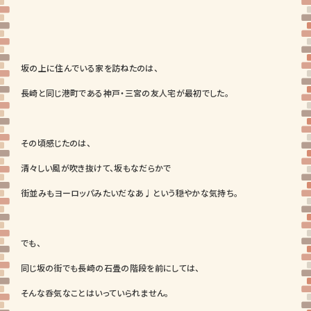
坂の上に住んでいる家を訪ねたのは、
長崎と同じ港町である神戸・三宮の友人宅が最初でした。
その頃感じたのは、
清々しい風が吹き抜けて、坂もなだらかで
街並みもヨーロッパみたいだなあ♩という穏やかな気持ち。
でも、
同じ坂の街でも長崎の石畳の階段を前にしては、
そんな呑気なことはいっていられません。