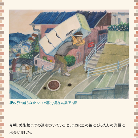
坂の引っ越しはかついで運ぶ/長谷川集平・画
今朝、美術館までの道を歩いていると、まさにこの絵にぴったりの光景に
出会いました。