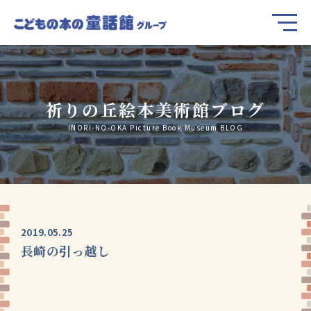
祈りの丘絵本美術館ブログ
INORI-NO-OKA Picture Book Museum BLOG
2019.05.25
長崎の引っ越し