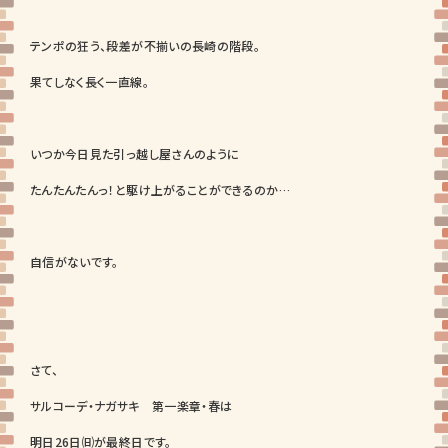
テンポの狂う、段差が不揃いの長崎の階段。
果てしなく長く一直線。
いつか今日見た引っ越し屋さんのように
たんたんたんっ！と駆け上がることができるのか…
自信がないです。
さて、
サルコーデ・ナガサキ 第一楽章・春は
明日26日㈰が最終日です。