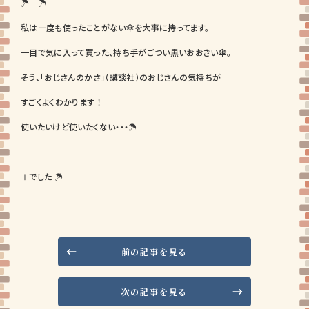
☂ ☂
私は一度も使ったことがない傘を大事に持ってます。
一目で気に入って買った、持ち手がごつい黒いおおきい傘。
そう、「おじさんのかさ」（講談社）のおじさんの気持ちが
すごくよくわかります ！
使いたいけど使いたくない・・・☂
Ⅰでした ☂
前の記事を見る
次の記事を見る