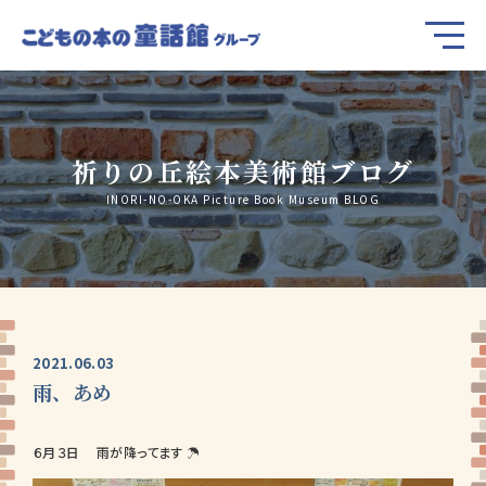
祈りの丘絵本美術館ブログ
INORI-NO-OKA Picture Book Museum BLOG
2021.06.03
雨、あめ
６月３日 雨が降ってます ☂