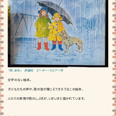
「雨、あめ」 評論社 ピーター・スピアー作
文字のない絵本。
子どもたちの声や、雨の音が聞こえてきそうなこの絵本、
ふたりの表情や雨のしぶきが、いきいきと描かれています。