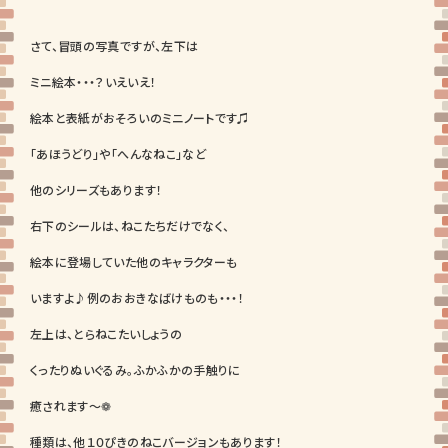
さて、冒頭の写真ですが、左下は
ミニ絵本・・・？いえいえ！
絵本と表紙がおそろいのミニノートです♫
「あほうどり」や「へんなねこ」など
他のシリーズもあります！
右下のシールは、ねこたちだけでなく、
絵本に登場していた他のキャラクターも
いますよ♪例のおおきなばけものも・・・！
左上は、とらねこたいしょうの
くったりぬいぐるみ。ふかふかの手触りに
癒されます～❁
種類は、他１０ぴきのねこバージョンもあります！