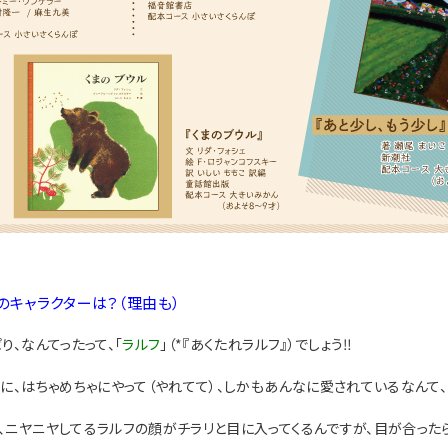
本のキャラクターは？（理由も）
り、なんてったって、「
ラルフ
」（*『あくたれラルフ』）でしょう‼️
なに、はちゃめちゃにやって（やれてて）、しかもあんなに愛されているなんて、
、ニヤニヤしてるラルフの顔がチラリと目に入ってくるんですが、目が合ったら