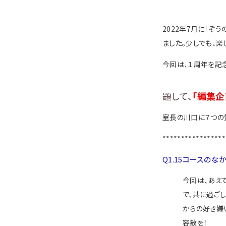
2022年7月に「ぞ
ました。少しでも、楽
今回は、１周年を記
題して、
「編集企
室長の川口に７つの
*****************
Q1.15コースの
今回は、あえ
で、共に過ご
からの好き嫌
容赦を！