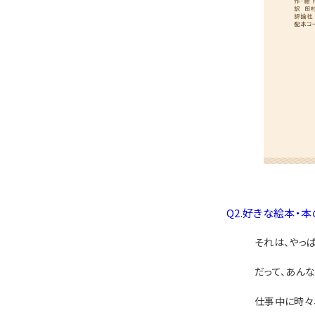
Q2.好きな絵本・
それは、やっぱ
だって、あん
仕事中に時々