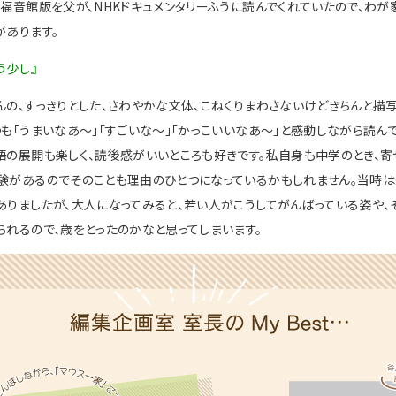
、福音館版を父が、
NHK
ドキュメンタリーふうに読んでくれていたので、わが
があります。
う少し』
んの、すっきりとした、さわやかな文体、こねくりまわさないけどきちんと描
つも「うまいなあ〜」「すごいな〜」「かっこいいなあ〜」と感動しながら読ん
語の展開も楽しく、読後感がいいところも好きです。私自身も中学のとき、
験があるのでそのことも理由のひとつになっているかもしれません。当時
ありましたが、大人になってみると、若い人がこうしてがんばっている姿や、
られるので、歳をとったのかなと思ってしまいます。