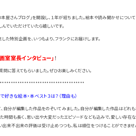
うの本屋さんブログ」を開設し、１年が経ちました。絵本や読み聞かせについて
しんでいただけていたら嬉しいです。
念した特別企画を、いつもより、フランクにお届けします。
画室室長インタビュー」
！
質問に答えてもらいました。ぜひお楽しみください。
**************************************
なかで好きな絵本・本ベスト３は？（理由も）
て、自分が編集した作品をのぞいてみました。自分が編集した作品はどれ
した時間も長く、思い出や大変だったエピソードなども込みで、愛しい存在な
い出来不出来の評価は受け止めつつも、私は順位をつけることができませ