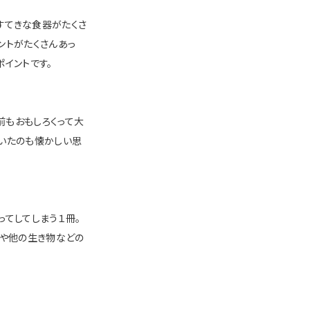
すてきな食器がたくさ
ントがたくさんあっ
イントです。
前もおもしろくって大
ていたのも懐かしい思
ってしてしまう１冊。
活や他の生き物などの