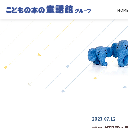
HOM
2023.07.12