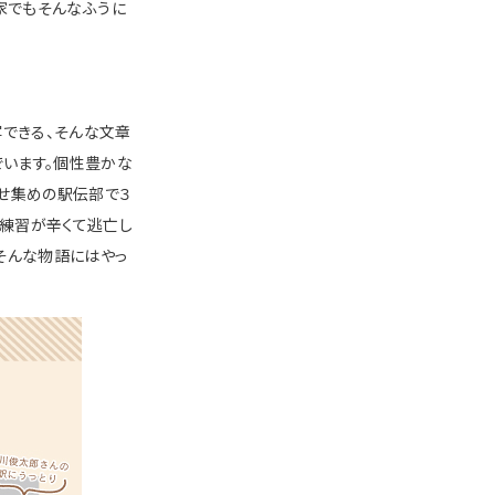
家でもそんなふうに
写できる、そんな文章
でいます。個性豊かな
寄せ集めの駅伝部で３
は練習が辛くて逃亡し
そんな物語にはやっ