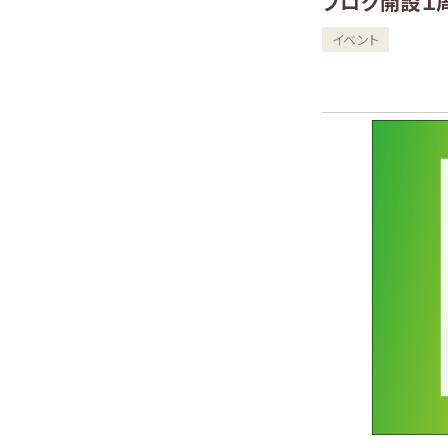
ブログ開設１
イベント