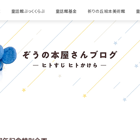
E
童話館ぶっくくらぶ
童話館基金
祈りの丘絵本美術館