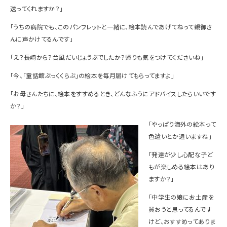
送ってくれますか？」
「うちの病院でも、このパンフレットと一緒に、絵本読んであげてねって親御さ
んに声かけてるんです」
「え？長崎から？台風だいじょうぶでしたか？帰りも気をつけてくださいね」
「今、「童話館ぶっくくらぶ」の絵本を毎月届けてもらってますよ」
「お母さんたちに、絵本をすすめるとき、どんなふうにアドバイスしたらいいです
か？」
「やっぱり海外の絵本って
色遣いとか違いますね」
「発達が少し心配な子ど
もが楽しめる絵本はあり
ますか？」
「中学生の娘にお土産を
買おうと思ってるんです
けど、おすすめってありま