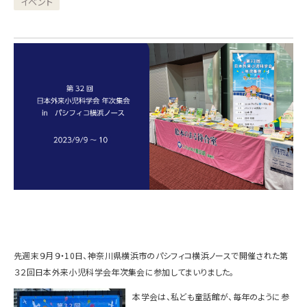
イベント
先週末９月９・10日、神奈川県横浜市のパシフィコ横浜ノ
ースで開催された第
３２回日本外来小児科学会年次集会に参加してまいりました。
本学会は、私ども童話館が、毎年のように参