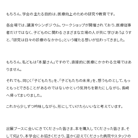
もちろん、学会の主たる目的は、医療向上のための研究や教育です。
各会場では、講演やシンポジウム、ワークショップが開催されており、医療従事
者だけではなく、子どものに関わるさまざまな立場の人が共に学びあうようす
と、「研究は日々の診療のなかから」という確たる想いが伝わってきました。
もちろん、私どもは「本屋さん」ですので、直接的に医療にかかわる立場ではあ
りません。
それでも、同じく「子どもたち」を、「子どもたちの未来」を、想うものとして、もっ
ともっとできることがあるのではないかという気持ちを新たにしながら、長崎
へ帰ってまいりました。
これから少しずつ吟味しながら、形にしていけたらいいなと考えています。
出展ブースに会いにきてくださった皆さま、本を購入してくださった皆さま、そ
して何より、本学会にお招きくださり、温かく迎えてくださった病院やスタッフの