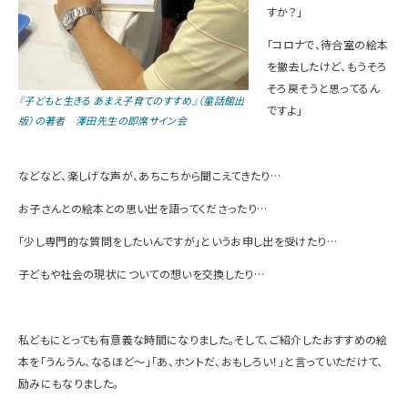
すか？」
「コロナで、待合室の絵本
を撤去したけど、もうそろ
そろ戻そうと思ってるん
『子どもと生きる あまえ子育てのすすめ』（童話館出
ですよ」
版）の著者 澤田先生の即席サイン会
などなど、楽しげな声が、あちこちから聞こえてきたり…
お子さんとの絵本との思い出を語ってくださったり…
「少し専門的な質問をしたいんですが」というお申し出を受けたり…
子どもや社会の現状についての想いを交換したり…
私どもにとっても有意義な時間になりました。そして、ご紹介したおすすめの絵
本を「うんうん、なるほど～」「あ、ホントだ、おもしろい！」と言っていただけて、
励みにもなりました。