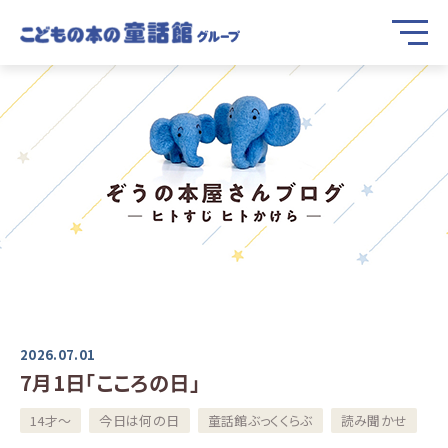
2026.07.01
7月1日「こころの日」
14才～
今日は何の日
童話館ぶっくくらぶ
読み聞かせ