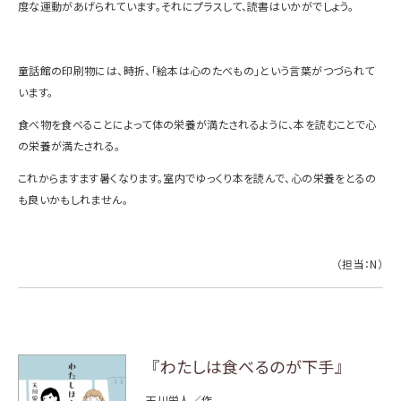
度な運動があげられています。それにプラスして、読書はいかがでしょう。
童話館の印刷物には、時折、「絵本は心のたべもの」という言葉がつづられて
います。
食べ物を食べることによって体の栄養が満たされるように、本を読むことで心
の栄養が満たされる。
これからますます暑くなります。室内でゆっくり本を読んで、心の栄養をとるの
も良いかもしれません。
（担当：N）
『わたしは食べるのが下手』
天川栄人／作