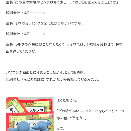
室長「あの頁の紫色やピンクはもう少し…。では、紙を変えてみましょうか」
印刷会社さん『————』
室長「それなら、インクを変えたほうがいいですか」
印刷会社さん『————』
室長「ラルフの赤色にはこだわりたくて…。それでは、その組み合わせで、色校
正を送ってください。」
パソコンの画面とにらめっこしながら、とっても真剣。
印刷会社さんとの認識に、ずれがないか確認しているみたい。
ぼくたちにも、
「どの紙がいい？これとこれならどっち？この
赤の色、どう思う？」
って。