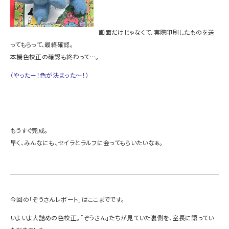
画面だけじゃなくて、実際印刷したものを送
ってもらって、最終確認。
本機色校正の確認も終わって…。
（やったー！色が決まった～！）
もうすぐ完成。
早く、みんなにも、セイラとラルフに会ってもらいたいなぁ。
今回の「ぞうさんレポート」はここまでです。
いよいよ大詰めの色校正。「ぞうさん」たちが見ていた裏側を、室長に語ってい