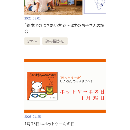
2023.03.01
「絵本とのつきあい方」2～3才のお子さんの場
合
2才～
読み聞かせ
2023.01.25
1月25日はホットケーキの日