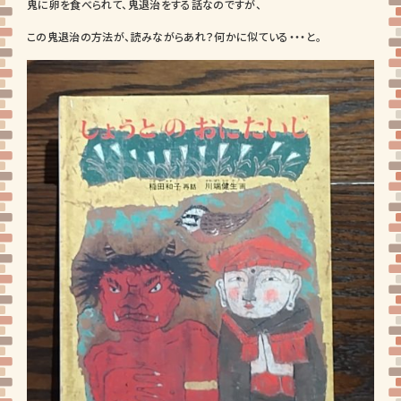
鬼に卵を食べられて、鬼退治をする話なのですが、
この鬼退治の方法が、読みながらあれ？何かに似ている・・・と。