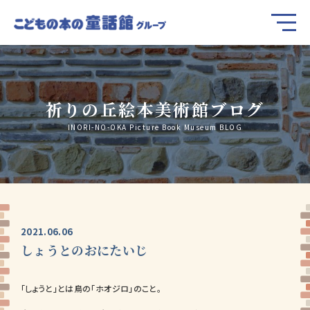
祈りの丘絵本美術館ブログ
INORI-NO-OKA Picture Book Museum BLOG
2021.06.06
しょうとのおにたいじ
「しょうと」とは鳥の「ホオジロ」のこと。