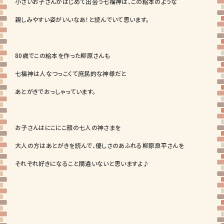
小さいお子さんがはじめて出会う七福神は、この絵本のような
親しみやすい姿がいいなあ！と読んでいて思います。
80歳でこの絵本を作った柳原さんも
七福神は人なつっこくて庶民的な神様だと
あとがきでおっしゃっています。
お子さんはにこにこ顔の七人の神さまを
大人の方はあとがきを読んで、優しさのあふれる柳原良平さんを
それぞれ好きになること間違いないと思いますよ♪