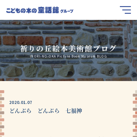
祈りの丘絵本美術館ブログ
INORI-NO-OKA Picture Book Museum BLOG
2020.01.07
どんぶら どんぶら 七福神