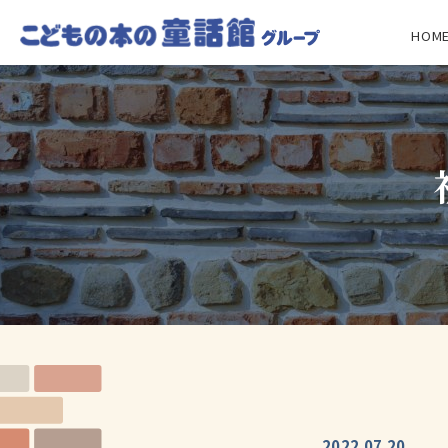
HOM
2022.07.20