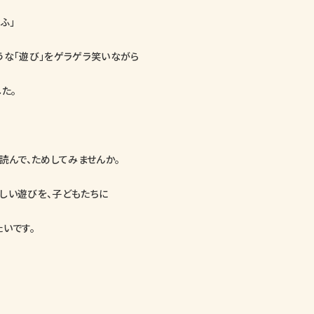
「ふ」
うな「遊び」をゲラゲラ笑いながら
た。
読んで、ためしてみませんか。
しい遊びを、子どもたちに
いです。