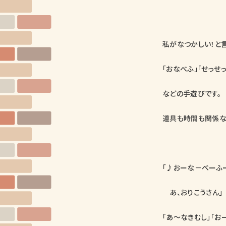
私がなつかしい！と
「おなべふ」「せっせ
などの手遊びです。
道具も時間も関係な
「♪おーな－べーふ
あ、おりこうさん」
「あ～なきむし」「お