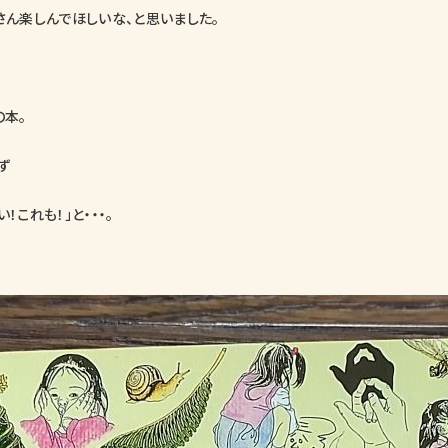
さん楽しんでほしいな、と思いました。
の本。
ず
！これも！」と・・・。