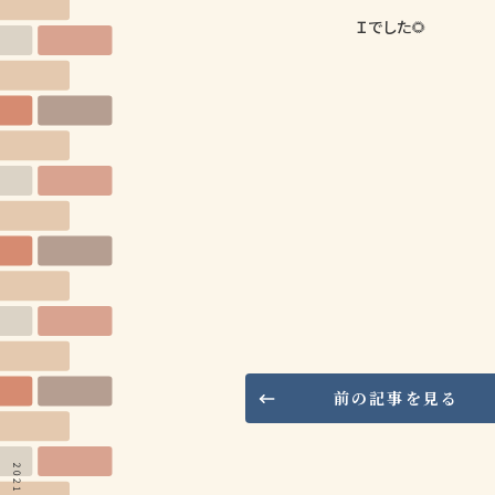
Ｉでした🌻
前の記事を見る