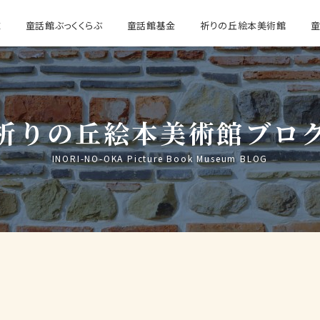
E
童話館ぶっくくらぶ
童話館基金
祈りの丘絵本美術館
祈りの丘絵本美術館ブロ
INORI-NO-OKA Picture Book Museum BLOG