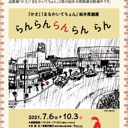
企画展「かさ」「まるかいてちょん」２冊の絵本の原画展を開催中です。