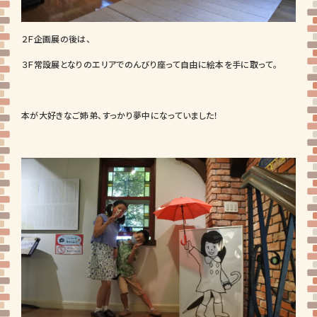
２Ｆ企画展の後は、
３Ｆ常設展となりのエリアでのんびり座って自由に絵本を手に取って。
本が大好きなご姉弟、すっかり夢中になっていました！