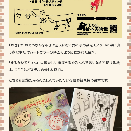
「かさ」は、おとうさんを駅まで迎えに行く女の子の姿をモノクロの中に真
っ赤な傘だけパートカラーの映画のように描かれた絵本。
「まるかいてちょん」は、懐かしい絵描き歌をみんなで歌いながら描ける絵
本。こちらはパステルの優しい画面。
どちらも家族だんらん楽しんでいただける世界観を持つ絵本です。