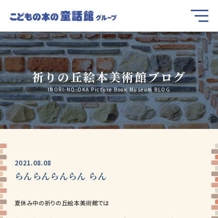
祈りの丘絵本美術館ブログ
INORI-NO-OKA Picture Book Museum BLOG
2021.08.08
らんらんらんらん らん
夏休み中の祈りの丘絵本美術館では