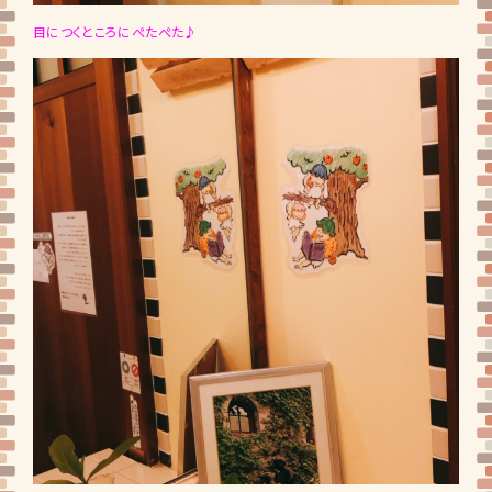
目につくところにぺたぺた♪