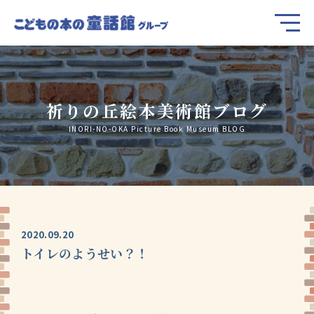
祈りの丘絵本美術館ブログ
INORI-NO-OKA Picture Book Museum BLOG
2020.09.20
トイレのようせい？！