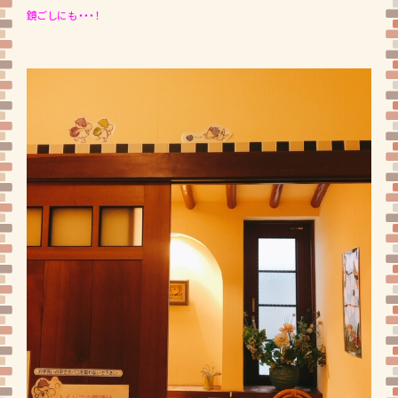
鏡ごしにも・・・！