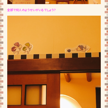
全部で何人のようせいがいるでしょう？