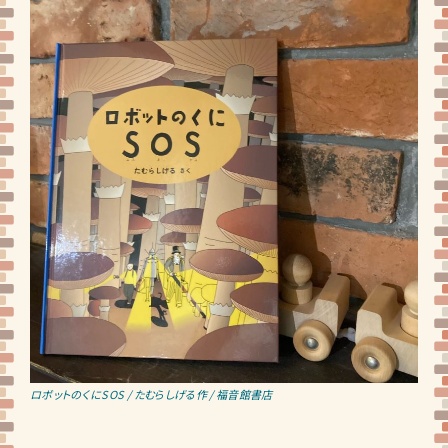
ロボットのくにSOS / たむらしげる作 / 福音館書店