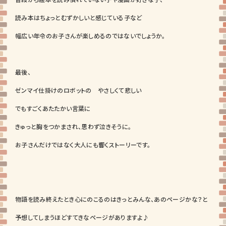
読み本はちょっとむずかしいと感じている子など
幅広い年令のお子さんが楽しめるのではないでしょうか。
最後、
ゼンマイ仕掛けのロボットの やさしくて悲しい
でもすごくあたたかい言葉に
きゅっと胸をつかまされ、思わず泣きそうに。
お子さんだけではなく大人にも響くストーリーです。
物語を読み終えたとき心にのこるのはきっとみんな、あのページかな？と
予想してしまうほどすてきなページがありますよ♪