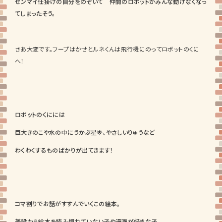
ゼンマイ仕掛けの自分をのぞいて 仲間のロボットがみんな動けなくなっ
てしまったそう。
さあ大変です。フープはかせとルネくんは飛行機にのってロボットのくに
へ！
ロボットのくにには
巨大きのこや水の中にうかぶ星🌟、やさしいりゅうなど
わくわくするものばかりが出てきます！
コマ割りでお話がすすんでいくこの絵本。
普段から絵本を読み慣れていない子や漫画が好きな子、