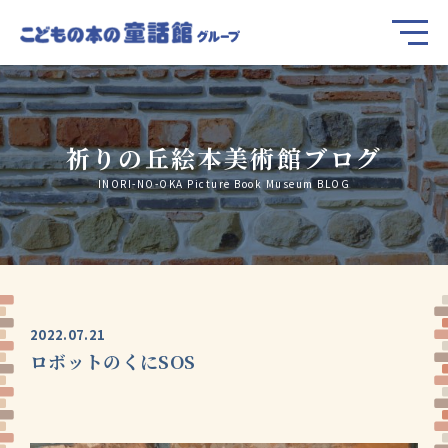
祈りの丘絵本美術館ブログ
INORI-NO-OKA Picture Book Museum BLOG
2022.07.21
ロボットのくにSOS