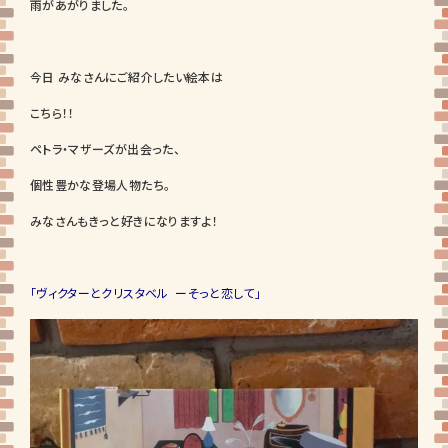
雨があがりました。
今日 みなさんにご紹介したい絵本は
こちら！！
ペトラ・マザーズが出会った、
個性豊かな登場人物たち。
みなさんもきっと好きになりますよ！
「ヴィクターとクリスタベル ーそっと恋して」