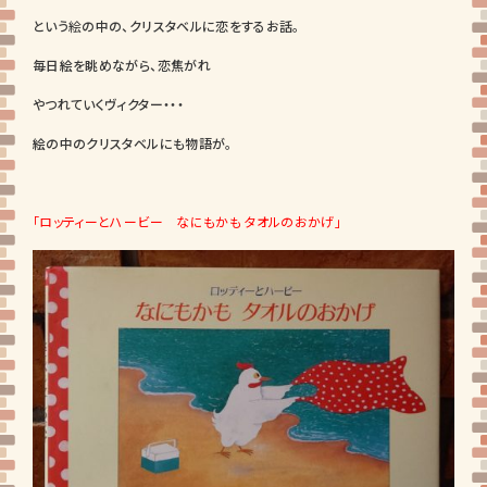
という
絵
の中の、クリスタベルに恋をするお話。
毎日絵を眺めながら、恋焦がれ
やつれていくヴィクター・・・
絵の中のクリスタベルにも物語が。
「ロッティーとハービー なにもかも タオルのおかげ」