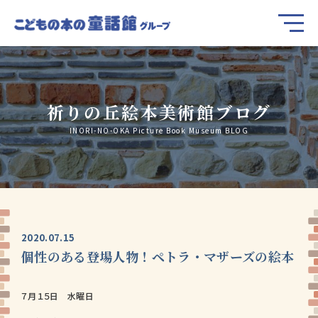
祈りの丘絵本美術館ブログ
INORI-NO-OKA Picture Book Museum BLOG
2020.07.15
個性のある登場人物！ペトラ・マザーズの絵本
７月１５日 水曜日