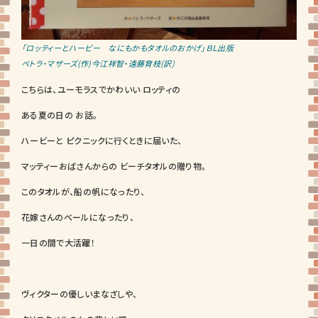
「ロッティーとハービー なにもかもタオルのおかげ」ＢＬ出版
ペトラ・マザーズ(作)今江祥智・遠藤育枝(訳)
こちらは、ユーモラスでかわいい ロッティの
ある夏の日の お話。
ハービーと ピクニックに行くときに届いた、
マッティーおばさんからの ビーチタオルの贈り物。
このタオルが、船の帆になったり、
花嫁さんのベールになったり、
一日の間で大活躍！
ヴィクターの優しいまなざしや、