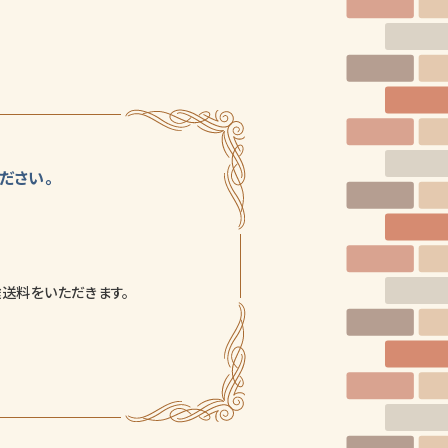
ださい。
途送料をいただきます。