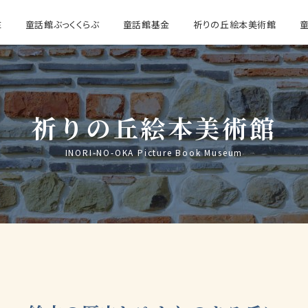
E
童話館ぶっくくらぶ
童話館基金
祈りの丘絵本美術館
祈りの丘絵本美術館
INORI-NO-OKA Picture Book Museum