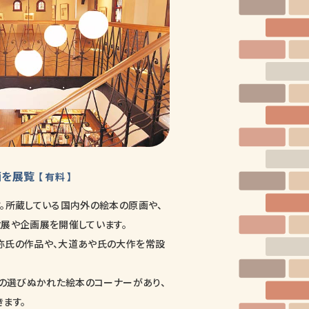
画を展覧
【 有料 】
。所蔵している国内外の絵本の原画や、
展や企画展を開催しています。
弥氏の作品や、大道あや氏の大作を常設
冊の選びぬかれた絵本のコーナーがあり、
ます。