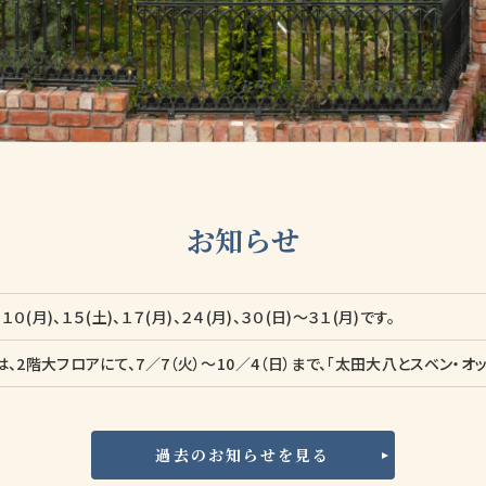
お知らせ
０(月)、１５(土)、１７(月)、２４(月)、３０(日)～３１(月)です。
過去のお知らせを見る