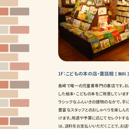
1F：こどもの本の店・童話館
【 無料 
長崎で唯一の児童書専門の書店です。およ
した絵本・こどもの本をご用意しています
ラシックなふんいきの建物のなかで、手に
豊富なスタッフとのおしゃべりを楽しん
けます。用途や予算に応じてセレクトす
は、送料をお支払いいただくことで、お送