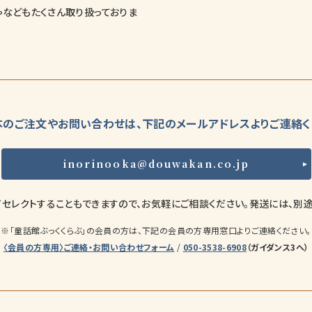
ゃなどもたくさん取り扱っておりま
本のご注文やお問い合わせは、
下記のメールアドレスよりご連絡く
inorinooka@douwakan.co.jp
セレクトすることもできますので、お気軽にご相談ください。発送には、別
※「童話館ぶっくくらぶ」の会員の方は、下記の会員の方専用窓口よりご連絡ください。
〈会員の方専用〉ご連絡・お問い合わせフォーム
/
050-3538-6908
（ガイダンス3へ）