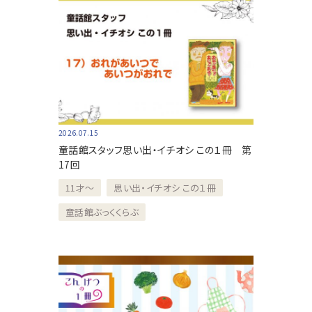
2026.07.15
童話館スタッフ思い出・イチオシ この１冊 第
17回
11才～
思い出・イチオシ この１冊
童話館ぶっくくらぶ