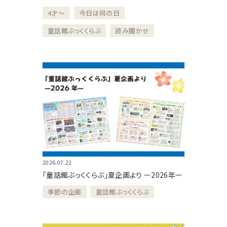
4才～
今日は何の日
童話館ぶっくくらぶ
読み聞かせ
2026.07.22
「童話館ぶっくくらぶ」夏企画より ー2026年ー
季節の企画
童話館ぶっくくらぶ