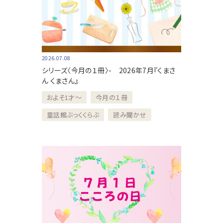
2026.07.08
シリーズ〈今月の１冊〉- 2026年7月『くまさ
ん くまさん』
およそ1才～
今月の１冊
童話館ぶっくくらぶ
読み聞かせ