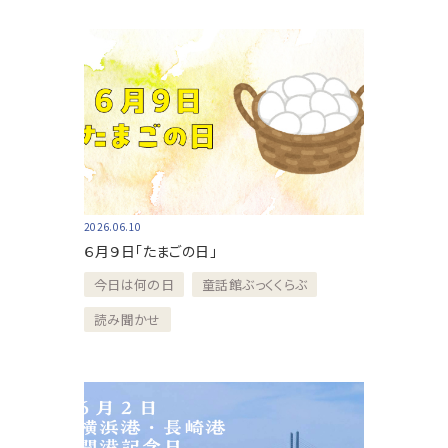
2026.06.10
６月９日「たまごの日」
今日は何の日
童話館ぶっくくらぶ
読み聞かせ