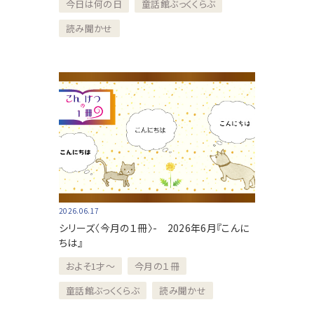
今日は何の日
童話館ぶっくくらぶ
読み聞かせ
2026.06.17
シリーズ〈今月の１冊〉- 2026年6月『こんに
ちは』
およそ1才～
今月の１冊
童話館ぶっくくらぶ
読み聞かせ