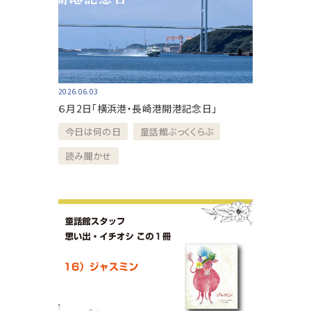
2026.06.03
６月2日「横浜港・長崎港開港記念日」
今日は何の日
童話館ぶっくくらぶ
読み聞かせ