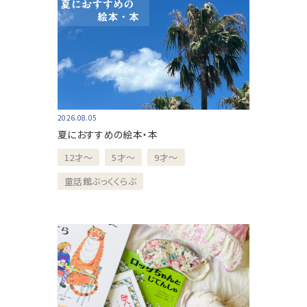
2026.08.05
夏におすすめの絵本・本
12才～
5才～
9才～
童話館ぶっくくらぶ