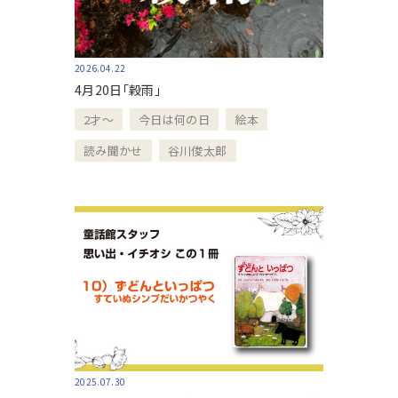
2026.04.22
4月20日「穀雨」
2才～
今日は何の日
絵本
読み聞かせ
谷川俊太郎
2025.07.30