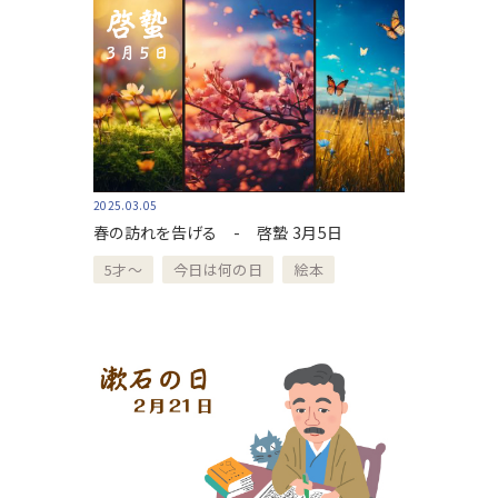
2025.03.05
春の訪れを告げる - 啓蟄 3月5日
5才～
今日は何の日
絵本