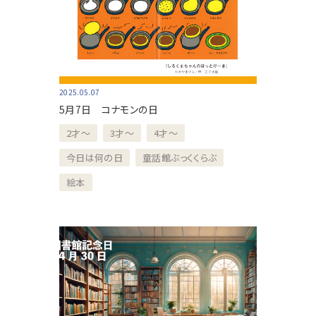
2025.05.07
5月7日 コナモンの日
2才～
3才～
4才～
今日は何の日
童話館ぶっくくらぶ
絵本