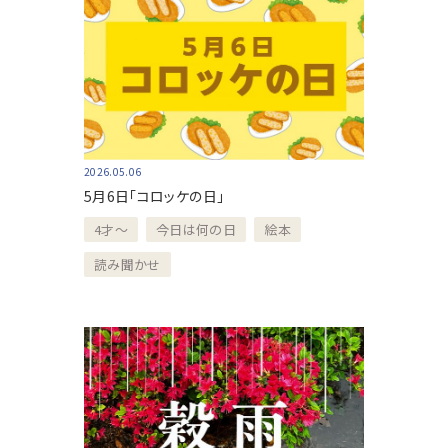
2026.05.06
5月6日「コロッケの日」
4才～
今日は何の日
絵本
読み聞かせ