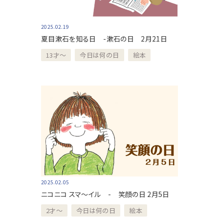
2025.02.19
夏目漱石を知る日 -漱石の日 2月21日
13才〜
今日は何の日
絵本
2025.02.05
ニコニコ スマ～イル - 笑顔の日 2月5日
2才～
今日は何の日
絵本