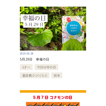
2025.05.28
5月29日 幸福の日
3才～
今日は何の日
童話館ぶっくくらぶ
絵本